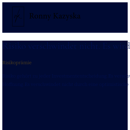
Risiko verschwindet nicht. Es wird
Risikoprämie
Risiko gehört zu jeder Investmententscheidung.Es versch
Hoffnung.Es verschwindet nicht durch eine optimistische